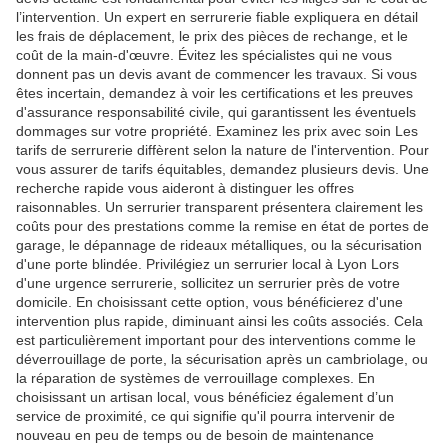
l’intervention. Un expert en serrurerie fiable expliquera en détail
les frais de déplacement, le prix des pièces de rechange, et le
coût de la main-d'œuvre. Évitez les spécialistes qui ne vous
donnent pas un devis avant de commencer les travaux. Si vous
êtes incertain, demandez à voir les certifications et les preuves
d'assurance responsabilité civile, qui garantissent les éventuels
dommages sur votre propriété. Examinez les prix avec soin Les
tarifs de serrurerie diffèrent selon la nature de l'intervention. Pour
vous assurer de tarifs équitables, demandez plusieurs devis. Une
recherche rapide vous aideront à distinguer les offres
raisonnables. Un serrurier transparent présentera clairement les
coûts pour des prestations comme la remise en état de portes de
garage, le dépannage de rideaux métalliques, ou la sécurisation
d'une porte blindée. Privilégiez un serrurier local à Lyon Lors
d'une urgence serrurerie, sollicitez un serrurier près de votre
domicile. En choisissant cette option, vous bénéficierez d'une
intervention plus rapide, diminuant ainsi les coûts associés. Cela
est particulièrement important pour des interventions comme le
déverrouillage de porte, la sécurisation après un cambriolage, ou
la réparation de systèmes de verrouillage complexes. En
choisissant un artisan local, vous bénéficiez également d’un
service de proximité, ce qui signifie qu'il pourra intervenir de
nouveau en peu de temps ou de besoin de maintenance