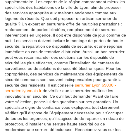
supplémentaire. Les experts de la région comprennent mieux les
spécificités des habitations de la ville de Lyon, afin de proposer
des services appropriés aux maisons anciennes comme aux
logements récents. Que doit proposer un artisan serrurier de
qualité ? Un expert en serrurerie offre de multiples prestations :
renforcement de portes blindées, remplacement de serrures,
interventions en urgence. Il doit être disponible de jour comme de
nuit. Les services doivent inclure le montage de portes de haute
sécurité, la réparation de dispositifs de sécurité, et une réponse
immédiate en cas de tentative d'intrusion. Aussi, un bon serrurier
peut vous recommander des solutions sur les dispositifs de
sécurité les plus efficaces, comme l’installation de caméras de
surveillance ou de solutions de sécurité électroniques. Pour les
copropriétés, des services de maintenance des équipements de
sécurité communs sont souvent indispensables pour garantir la
sécurité des résidents. Il est conseillé
serrurier Lyon 69000 -
serrurierslyonnais.fr
de vérifier que le serrurier maîtrise les
innovations en sécurité. Ce qu'il faut demander Avant de faire
votre sélection, posez-lui des questions sur ses garanties. Un
spécialiste digne de confiance vous expliquera tout clairement.
Vérifiez qu'il dispose de l'équipement nécessaire pour s'occuper
de toutes les urgences, qu'il s'agisse de de réparer un rideau de
protection, d'installer une serrure haute sécurité ou de
moderniser une serrure défectueuse. Renseignez-vous sur les