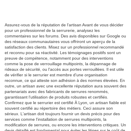
Assurez-vous de la réputation de l'artisan Avant de vous décider
pour un professionnel de la serrurerie, analysez les
commentaires sur les forums. Des avis disponibles sur Google ou
des réseaux communautaires vous offriront un aperçu de la
satisfaction des clients. Misez sur un professionnel recommandé
et reconnu pour sa réactivité. Les témoignages positifs sont un
preuve de compétence, notamment pour des interventions
comme la pose de verrouillage multipoints, la dépannage de
rideaux de sécurité, ou l'accès aux portes verrouillées. Il est utile
de vérifier si le serrurier est membre d'une organisation
reconnue, ce qui atteste son adhésion à des normes élevées. En
outre, un artisan avec une excellente réputation aura souvent des
partenariats avec des fabricants de serrures renommés,
garantissant l'utilisation de produits robustes et certifiés.
Confirmez que le serrurier est certifié À Lyon, un artisan fiable est
souvent certifié au répertoire des métiers. Ceci assure son
sérieux. L'artisan doit toujours fournir un devis précis pour des
services comme l'installation de serrures multipoints, la
modification de serrures, ou encore les interventions critiques. Un
devis détaillé est fondamental pour éviter les litiges sur le coût de